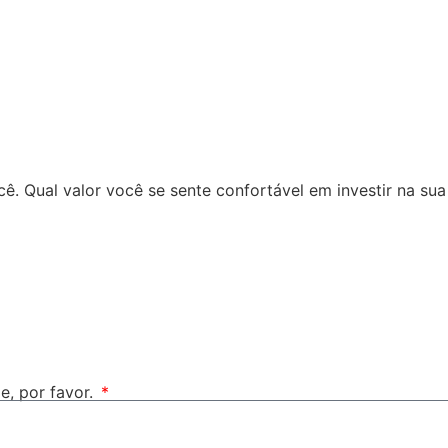
ê. Qual valor você se sente confortável em investir na su
e, por favor.