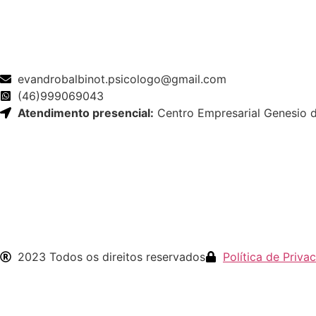
evandrobalbinot.psicologo@gmail.com
(46)999069043
Atendimento presencial:
Centro Empresarial Genesio de
2023 Todos os direitos reservados
Política de Priva