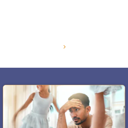
Blog
Home
Blog