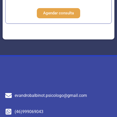
TDAH.
Agendar consulta
evandrobalbinot.psicologo@gmail.com
(46)999069043